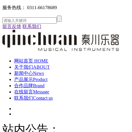
服务热线：
0311-66178689
留言反馈
联系我们
网站首页
HOME
关于我们
ABOUT
新闻中心
News
产品展示
Product
合作品牌
Brand
在线留言
Message
联系我们
Contact us
站内公告：