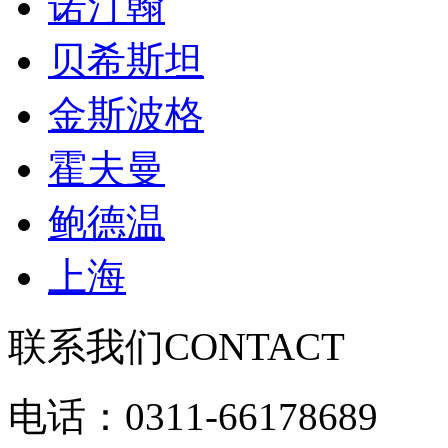
诺汀翰
贝希斯坦
金斯波格
霍夫曼
鲍德温
上海
联系我们
CONTACT
电话：0311-66178689