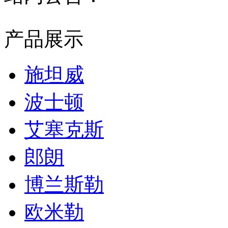
产品展示
施坦威
波士顿
艾塞克斯
郎朗
博兰斯勒
欧米勒