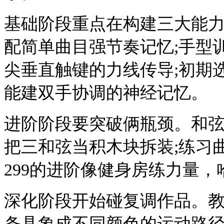
基础阶段重点在构建三大能
配简单曲目强节奏记忆;手型
尖垂直触键的力线传导;初期
能建双手协调的神经记忆。
进阶阶段要突破俩瓶颈。和
把三和弦当积木块拆装;练习
299的进阶像健身房练力量
深化阶段开始碰复调作品。
条具象成不同颜色的运动路径